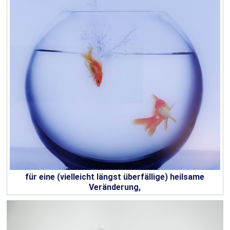
für eine (vielleicht längst überfällige) heilsame
Verände
rung,